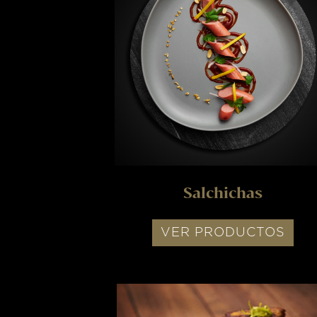
Salchichas
VER PRODUCTOS