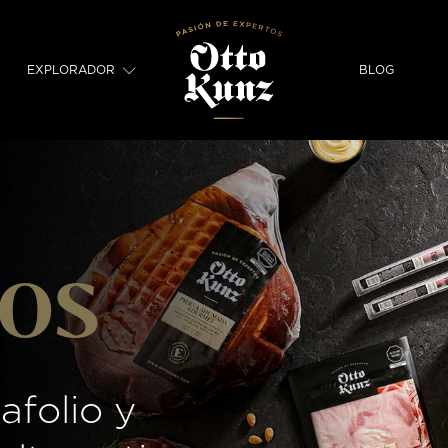
EXPLORADOR
BLOG
OS
afolio y