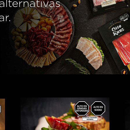
alternativas
ar.