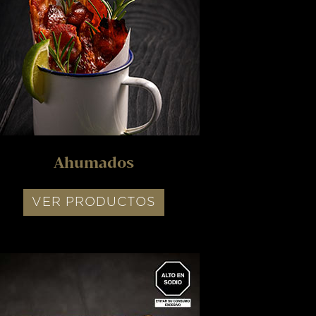
Ahumados
VER PRODUCTOS