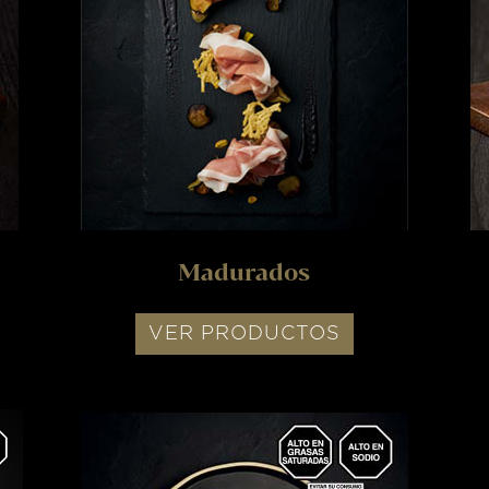
Madurados
VER PRODUCTOS