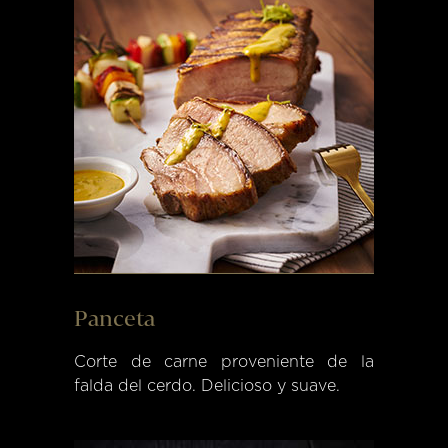
Panceta
Corte de carne proveniente de la
falda del cerdo. Delicioso y suave.