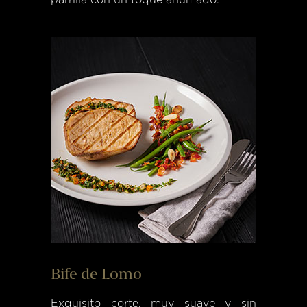
parrilla con un toque ahumado.
Bife de Lomo
Exquisito corte, muy suave y sin